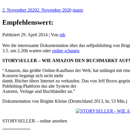
2. November 2020
2. November 2020
matze
Empfehlenswert:
Publiziert 29. April 2014 | Von
mb
Wer die interessante Dokumentation über das selfpublishing von Brig
3.5. um 2.20h warten oder
online schauen
.
STORYSELLER – WIE AMAZON DEN BUCHMARKT AUF
“Amazon, das größte Online-Kaufhaus der Welt, hat unlängst mit eine
Konzern begnügt sich nicht mehr
damit, Bücher übers Internet zu verkaufen. Das von Jeff Bezos gegrün
Publishing-Plattform das alte System der
Autoren, Verlage und Buchhändler an.”
Dokumentation von Brigitte Kleine (Deutschland 2013, hr, 53 Min.)
STORYSELLER – online ansehen