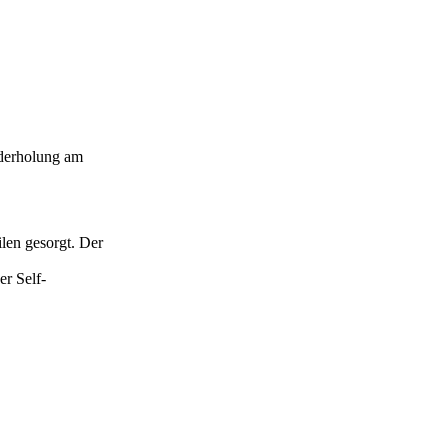
ederholung am
len gesorgt. Der
er Self-