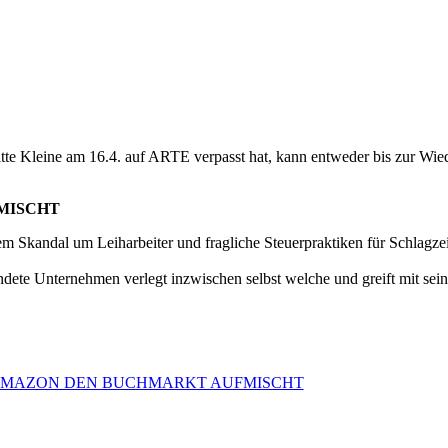
itte Kleine am 16.4. auf ARTE verpasst hat, kann entweder bis zur Wi
MISCHT
m Skandal um Leiharbeiter und fragliche Steuerpraktiken für Schlagzei
dete Unternehmen verlegt inzwischen selbst welche und greift mit sein