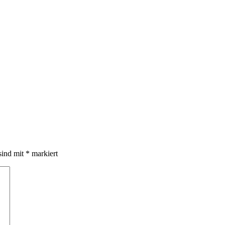
sind mit
*
markiert