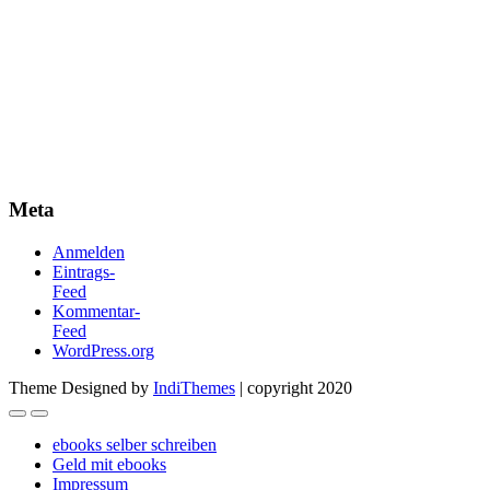
Meta
Anmelden
Eintrags-
Feed
Kommentar-
Feed
WordPress.org
Theme Designed by
IndiThemes
|
copyright 2020
ebooks selber schreiben
Geld mit ebooks
Impressum