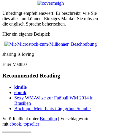
Unbedingt empfehlenswert! Er beschreibt, wie Sie
dies alles tun können. Einziges Manko: Sie müssen
die englisch Sprache beherrschen.
Hier ein eigenes Beispiel:
sharing-is-loving
Euer Mathias
Recommended Reading
kindle
ebook
Sexy WM-Witze zur Fußball WM 2014 in
Brasilien
Buchtipp: Mein Paris trägt grüne Schuhe
Veröffentlicht unter
Buchtipp
| Verschlagwortet
mit
ebook
,
topseller