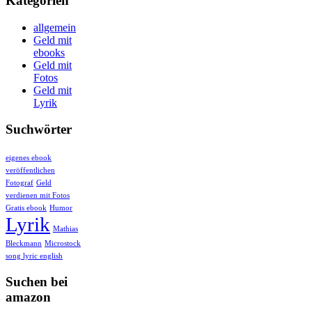
Kategorien
allgemein
Geld mit
ebooks
Geld mit
Fotos
Geld mit
Lyrik
Suchwörter
eigenes ebook
veröffentlichen
Fotograf
Geld
verdienen mit Fotos
Gratis ebook
Humor
Lyrik
Mathias
Bleckmann
Microstock
song lyric english
Suchen bei
amazon