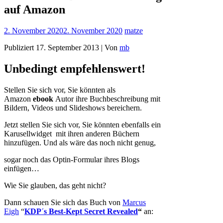
auf Amazon
2. November 2020
2. November 2020
matze
Publiziert 17. September 2013 | Von
mb
Unbedingt empfehlenswert!
Stellen Sie sich vor, Sie könnten als
Amazon
ebook
Autor ihre Buchbeschreibung mit
Bildern, Videos und Slideshows bereichern.
Jetzt stellen Sie sich vor, Sie könnten ebenfalls ein
Karusellwidget mit ihren anderen Büchern
hinzufügen. Und als wäre das noch nicht genug,
sogar noch das Optin-Formular ihres Blogs
einfügen…
Wie Sie glauben, das geht nicht?
Dann schauen Sie sich das Buch von
Marcus
Eigh
“
KDP´s Best-Kept Secret Revealed
“
an: