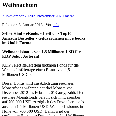
Weihnachten
2. November 2020
2. November 2020
matze
Publiziert 8. Januar 2013 | Von
mb
Selbst Kindle eBooks schreiben • Top10-
Amazon-Bestseller • Geldverdienen mit e-books
im kindle Format
Weihnachtsbonus von 1,5 Millionen USD für
KDP Select-Autoren!
KDP Select steuert dem globalen Fonds für die
Weihnachtsfeiertage einen Bonus von 1,5
Millionen USD bei.
Dieser Bonus wird zusätzlich zum regulären
Monatsfonds während der drei Monate von
Dezember 2012 bis Februar 2013 ausgezahlt. Der
reguläre Monatsfonds beläuft sich im Dezember
auf 700.000 USD, zuzüglich des Dezemberanteils
aus dem 1,5-Millionen-USD-Weihnachtsbonus in
Höhe von 700.000 USD. Damit wird der
verfügbare Betrag im Dezember auf 1,4 Millionen