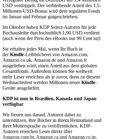
USD verdoppelt. Der verbleibende Anteil des 1,5-
Millionen-USD-Bonus wird dem regulären Fonds
im Januar und Februar gutgeschrieben.
Im Oktober haben KDP Select-Autoren für jede
Buchausleihe durchschnittlich 1,90 USD verdient
(auch wenn der Preis des eBooks nur 99 Cent ist)!
Sie erhalten jedes Mal, wenn Ihr Buch in
der
Kindle
-Leihbücherei von Amazon.com,
Amazon.co.uk, Amazon.de und Amazon.fr
ausgeliehen wird, einen Anteil aus dem globalen
Gesamtfonds. Außerdem können Sie weltweit
mehr Leser erreichen als je zuvor, denn zu diesem
Weihnachtsfest werden Millionen neuer
Kindle
-
Geräte ausgeliefert.
KDP ist nun in Brasilien, Kanada und Japan
verfügbar
Wir freuen uns darauf, Autoren dabei zu
unterstützen, ihre Bücher in ihrem Heimatland und
ihrer Muttersprache zu veröffentlichen. KDP-
Autoren erreichen Leser direkt über
Amazon.com.br, Amazon.ca und Amazon.co.jp,