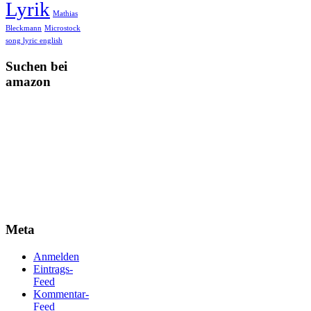
Lyrik
Mathias
Bleckmann
Microstock
song lyric english
Suchen bei
amazon
Meta
Anmelden
Eintrags-
Feed
Kommentar-
Feed