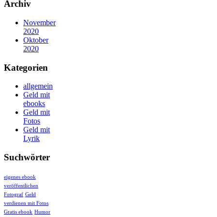
Archiv
November
2020
Oktober
2020
Kategorien
allgemein
Geld mit
ebooks
Geld mit
Fotos
Geld mit
Lyrik
Suchwörter
eigenes ebook
veröffentlichen
Fotograf
Geld
verdienen mit Fotos
Gratis ebook
Humor