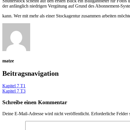
Shutterstock scheint auf den ersten Blick ein Billiganbieter für Fotos 
der anfänglich niedrigen Vergütung auf Grund des Abonnement-Syste
kann. Wer mit mehr als einer Stockagentur zusammen arbeiten möchte,
matze
Beitragsnavigation
Kapitel 7 T1
Kapitel 7 T3
Schreibe einen Kommentar
Deine E-Mail-Adresse wird nicht veröffentlicht.
Erforderliche Felder 