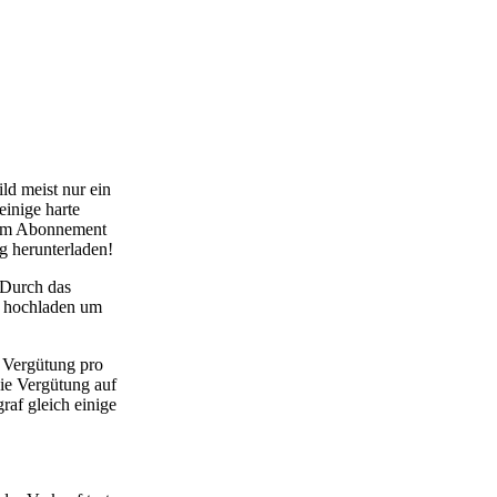
ld meist nur ein
einige harte
inem Abonnement
g herunterladen!
 Durch das
l hochladen um
 Vergütung pro
ie Vergütung auf
af gleich einige