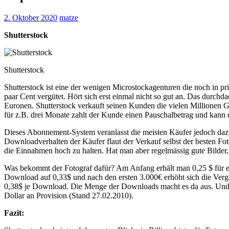
2. Oktober 2020
matze
Shutterstock
Shutterstock
Shutterstock ist eine der wenigen Microstockagenturen die noch in pr
paar Cent vergütet. Hört sich erst einmal nicht so gut an. Das durchd
Euronen. Shutterstock verkauft seinen Kunden die vielen Millionen 
für z.B. drei Monate zahlt der Kunde einen Pauschalbetrag und kann d
Dieses Abonnement-System veranlasst die meisten Käufer jedoch dazu,
Downloadverhalten der Käufer flaut der Verkauf selbst der besten F
die Einnahmen hoch zu halten. Hat man aber regelmässig gute Bilder, 
Was bekommt der Fotograf dafür? Am Anfang erhält man 0,25 $ für e
Download auf 0,33$ und nach den ersten 3.000€ erhöht sich die Verg
0,38$ je Download. Die Menge der Downloads macht es da aus. Und we
Dollar an Provision (Stand 27.02.2010).
Fazit: