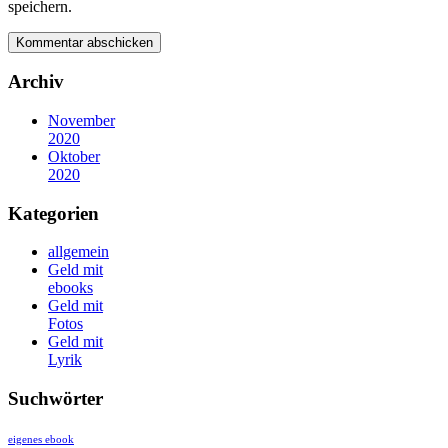
speichern.
Archiv
November
2020
Oktober
2020
Kategorien
allgemein
Geld mit
ebooks
Geld mit
Fotos
Geld mit
Lyrik
Suchwörter
eigenes ebook