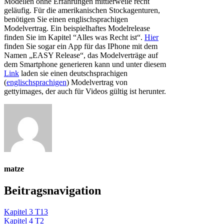
Modellen ohne Erfahrungen mittlerweile recht
geläufig. Für die amerikanischen Stockagenturen,
benötigen Sie einen englischsprachigen
Modelvertrag. Ein beispielhaftes Modelrelease
finden Sie im Kapitel “Alles was Recht ist“.
Hier
finden Sie sogar ein App für das IPhone mit dem
Namen „EASY Release“, das Modelverträge auf
dem Smartphone generieren kann und unter diesem
Link
laden sie einen deutschsprachigen
(
englischsprachigen
) Modelvertrag von
gettyimages, der auch für Videos gültig ist herunter.
matze
Beitragsnavigation
Kapitel 3 T13
Kapitel 4 T2