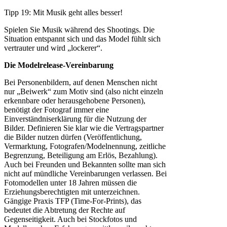
Tipp 19: Mit Musik geht alles besser!
Spielen Sie Musik während des Shootings. Die
Situation entspannt sich und das Model fühlt sich
vertrauter und wird „lockerer“.
Die Modelrelease-Vereinbarung
Bei Personenbildern, auf denen Menschen nicht
nur „Beiwerk“ zum Motiv sind (also nicht einzeln
erkennbare oder herausgehobene Personen),
benötigt der Fotograf immer eine
Einverständniserklärung für die Nutzung der
Bilder. Definieren Sie klar wie die Vertragspartner
die Bilder nutzen dürfen (Veröffentlichung,
Vermarktung, Fotografen/Modelnennung, zeitliche
Begrenzung, Beteiligung am Erlös, Bezahlung).
Auch bei Freunden und Bekannten sollte man sich
nicht auf mündliche Vereinbarungen verlassen. Bei
Fotomodellen unter 18 Jahren müssen die
Erziehungsberechtigten mit unterzeichnen.
Gängige Praxis TFP (Time-For-Prints), das
bedeutet die Abtretung der Rechte auf
Gegenseitigkeit. Auch bei Stockfotos und