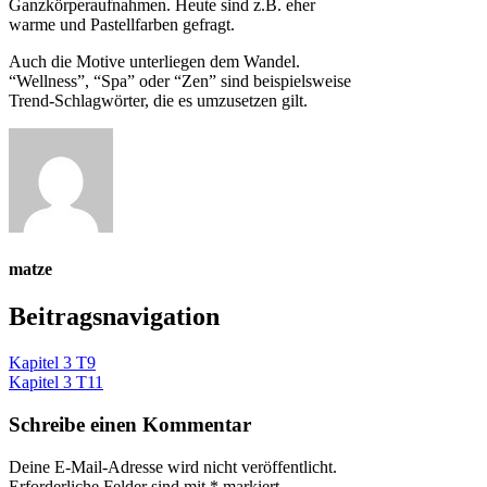
Ganzkörperaufnahmen. Heute sind z.B. eher
warme und Pastellfarben gefragt.
Auch die Motive unterliegen dem Wandel.
“Wellness”, “Spa” oder “Zen” sind beispielsweise
Trend-Schlagwörter, die es umzusetzen gilt.
matze
Beitragsnavigation
Kapitel 3 T9
Kapitel 3 T11
Schreibe einen Kommentar
Deine E-Mail-Adresse wird nicht veröffentlicht.
Erforderliche Felder sind mit
*
markiert