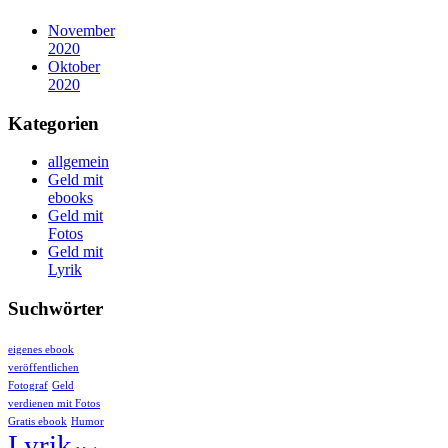
November
2020
Oktober
2020
Kategorien
allgemein
Geld mit
ebooks
Geld mit
Fotos
Geld mit
Lyrik
Suchwörter
eigenes ebook
veröffentlichen
Fotograf
Geld
verdienen mit Fotos
Gratis ebook
Humor
Lyrik