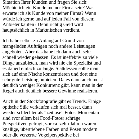
Situation Ihrer Kunden und fragen Sie sich:
Möchte ich ein Kunde meiner Firma sein? Was
erwarte ich als Kunde von meiner Firma? Wann
würde ich gerne und auf jeden Fall von diesem
Anbieter kaufen? Denn richtig Geld wird
hauptsächlich in Marktnischen verdient.
Ich habe selber zu Anfang auf Grund von
mangelnden Aufträgen noch andere Leistungen
angeboten. Aber das habe ich dann auch sehr
schnell wieder gelassen. Es ist ineffektiv zu viele
Dinge anzubieten, man wird nie ein Spezialist und
es dauert einfach zu lange. Stattdessen sollte man
sich auf eine Nische konzentrieren und dort eine
sehr gute Leistung anbieten. Da es dann auch meist
deutlich weniger Konkurrenz gibt, kann man in der
Regel auch deutlich bessere Gewinne realisieren.
Auch in der Stockfotografie gibt es Trends. Einige
optische Stile verkaufen sich mal besser, dann
wieder schlechter als “zeitlose” Fotos. Momentan
sind (vor allem bei Food-Fotos) schräge
Perspektiven gefragt, vor ca. zehn Jahren waren
knallige, übertriebene Farben und Posen modern
oder die verzerrte Vogelperspektive bei