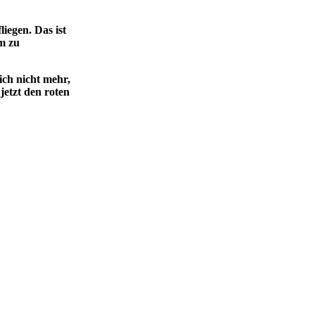
iegen. Das ist
m zu
ich nicht mehr,
jetzt den roten