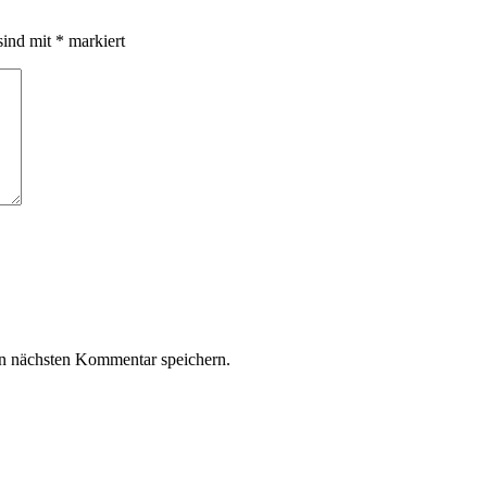
sind mit
*
markiert
n nächsten Kommentar speichern.