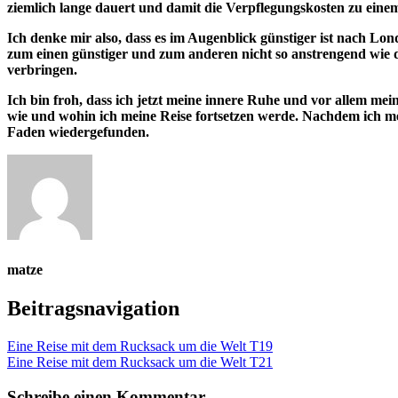
ziemlich lange dauert und damit die Verpflegungskosten zu ein
Ich denke mir also, dass es im Augenblick günstiger ist nach Lo
zum einen günstiger und zum anderen nicht so anstrengend wie 
verbringen.
Ich bin froh, dass ich jetzt meine innere Ruhe und vor allem mei
wie und wohin ich meine Reise fortsetzen werde. Nachdem ich me
Faden wiedergefunden.
matze
Beitragsnavigation
Eine Reise mit dem Rucksack um die Welt T19
Eine Reise mit dem Rucksack um die Welt T21
Schreibe einen Kommentar