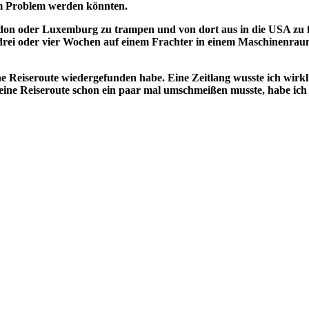
em Problem werden könnten.
ndon oder Luxemburg zu trampen und von dort aus in die USA zu fl
drei oder vier Wochen auf einem Frachter in einem Maschinenrau
ne Reiseroute wiedergefunden habe. Eine Zeitlang wusste ich wirkl
ine Reiseroute schon ein paar mal umschmeißen musste, habe ich 